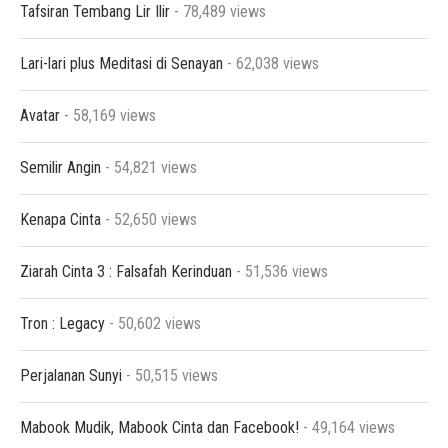
Tafsiran Tembang Lir Ilir
- 78,489 views
Lari-lari plus Meditasi di Senayan
- 62,038 views
Avatar
- 58,169 views
Semilir Angin
- 54,821 views
Kenapa Cinta
- 52,650 views
Ziarah Cinta 3 : Falsafah Kerinduan
- 51,536 views
Tron : Legacy
- 50,602 views
Perjalanan Sunyi
- 50,515 views
Mabook Mudik, Mabook Cinta dan Facebook!
- 49,164 views