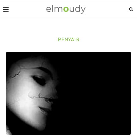
PENYAIR