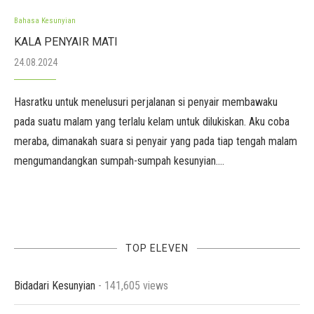
Bahasa Kesunyian
KALA PENYAIR MATI
24.08.2024
Hasratku untuk menelusuri perjalanan si penyair membawaku
pada suatu malam yang terlalu kelam untuk dilukiskan. Aku coba
meraba, dimanakah suara si penyair yang pada tiap tengah malam
mengumandangkan sumpah-sumpah kesunyian.…
TOP ELEVEN
Bidadari Kesunyian
- 141,605 views