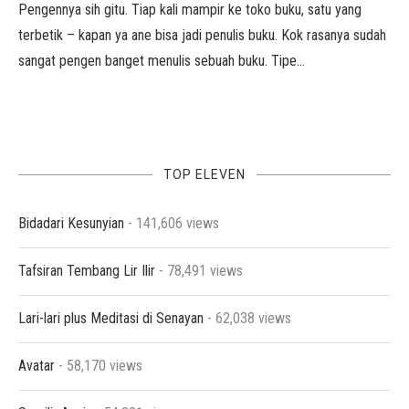
Pengennya sih gitu. Tiap kali mampir ke toko buku, satu yang
terbetik – kapan ya ane bisa jadi penulis buku. Kok rasanya sudah
sangat pengen banget menulis sebuah buku. Tipe…
TOP ELEVEN
Bidadari Kesunyian
- 141,606 views
Tafsiran Tembang Lir Ilir
- 78,491 views
Lari-lari plus Meditasi di Senayan
- 62,038 views
Avatar
- 58,170 views