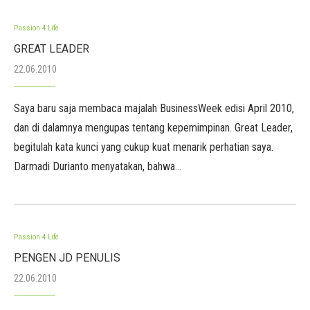
Passion 4 Life
GREAT LEADER
22.06.2010
Saya baru saja membaca majalah BusinessWeek edisi April 2010,
dan di dalamnya mengupas tentang kepemimpinan. Great Leader,
begitulah kata kunci yang cukup kuat menarik perhatian saya.
Darmadi Durianto menyatakan, bahwa…
Passion 4 Life
PENGEN JD PENULIS
22.06.2010