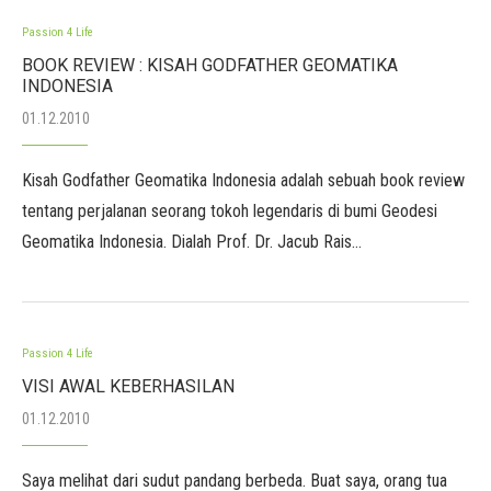
Passion 4 Life
BOOK REVIEW : KISAH GODFATHER GEOMATIKA
INDONESIA
01.12.2010
Kisah Godfather Geomatika Indonesia adalah sebuah book review
tentang perjalanan seorang tokoh legendaris di bumi Geodesi
Geomatika Indonesia. Dialah Prof. Dr. Jacub Rais…
Passion 4 Life
VISI AWAL KEBERHASILAN
01.12.2010
Saya melihat dari sudut pandang berbeda. Buat saya, orang tua