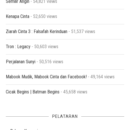
Semilir Angin
- 54,821 views
Kenapa Cinta
- 52,650 views
Ziarah Cinta 3 : Falsafah Kerinduan
- 51,537 views
Tron : Legacy
- 50,603 views
Perjalanan Sunyi
- 50,516 views
Mabook Mudik, Mabook Cinta dan Facebook!
- 49,164 views
Cicak Begins | Batman Begins
- 45,658 views
PELATARAN