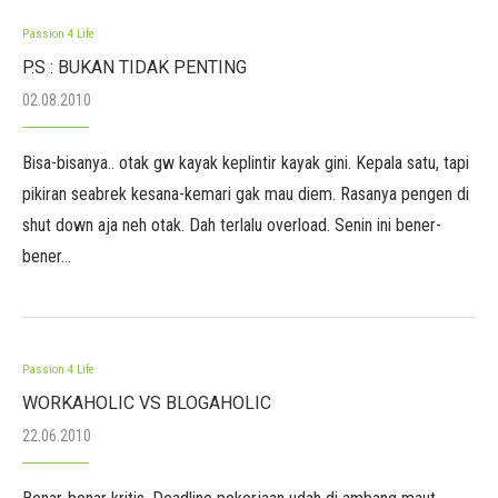
Passion 4 Life
P.S : BUKAN TIDAK PENTING
02.08.2010
Bisa-bisanya.. otak gw kayak keplintir kayak gini. Kepala satu, tapi
pikiran seabrek kesana-kemari gak mau diem. Rasanya pengen di
shut down aja neh otak. Dah terlalu overload. Senin ini bener-
bener…
Passion 4 Life
WORKAHOLIC VS BLOGAHOLIC
22.06.2010