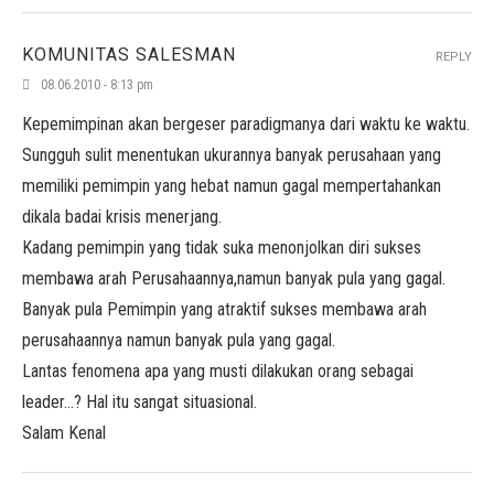
KOMUNITAS SALESMAN
REPLY
08.06.2010 - 8:13 pm
Kepemimpinan akan bergeser paradigmanya dari waktu ke waktu.
Sungguh sulit menentukan ukurannya banyak perusahaan yang
memiliki pemimpin yang hebat namun gagal mempertahankan
dikala badai krisis menerjang.
Kadang pemimpin yang tidak suka menonjolkan diri sukses
membawa arah Perusahaannya,namun banyak pula yang gagal.
Banyak pula Pemimpin yang atraktif sukses membawa arah
perusahaannya namun banyak pula yang gagal.
Lantas fenomena apa yang musti dilakukan orang sebagai
leader…? Hal itu sangat situasional.
Salam Kenal