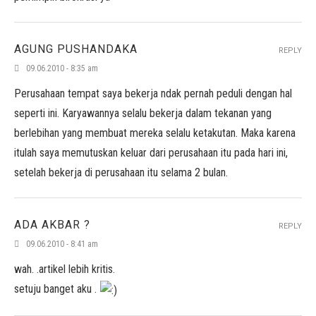
AGUNG PUSHANDAKA
REPLY
09.06.2010 - 8:35 am
Perusahaan tempat saya bekerja ndak pernah peduli dengan hal
seperti ini. Karyawannya selalu bekerja dalam tekanan yang
berlebihan yang membuat mereka selalu ketakutan. Maka karena
itulah saya memutuskan keluar dari perusahaan itu pada hari ini,
setelah bekerja di perusahaan itu selama 2 bulan.
ADA AKBAR ?
REPLY
09.06.2010 - 8:41 am
wah. .artikel lebih kritis.
setuju banget aku .