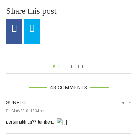
Share this post
0
48 COMMENTS
SUNFLO
REPLY
04.06.2010 - 12:34 pm
pertamakh aq?? tumben….