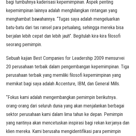
bagi tumbuhnya kaderisasi kepemimpinan. Aspek penting
kepemimpinan lainnya adalah menghilangkan rintangan yang
menghambat bawahannya. “Tugas saya adalah mengeluarkan
batu-batu dari tas ransel para petualang, sehingga mereka bisa
berjalan lebih cepat dan lebih jauh”. Begitulah kira-kira filosofi
seorang pemimpin.
Sebuah kajian Best Companies for Leadership 2009 mensurvei
20 perusahaan terbaik dalam pengembangan kepemimpinan. Tiga
perusahaan terbaik yang memiliki filosofi kepemimpinan yang
memikat bagi saya adalah Accenture, IBM, dan General Mills.
“Fokus kami adalah mengembangkan pemimpin berikutnya..
orang-orang dari seluruh dunia yang akan menjalankan berbagai
sektor perusahaan kami dalam lima tahun ke depan. Pemimpin
yang nantinya akan mencetuskan inspirasi bagi rekan kerjanya dan
klien mereka. Kami berusaha mengidentifikasi para pemimpin