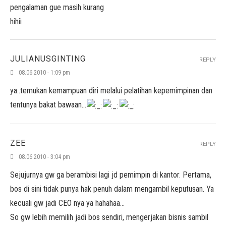
pengalaman gue masih kurang
hihii
JULIANUSGINTING
REPLY
08.06.2010 - 1:09 pm
ya..temukan kemampuan diri melalui pelatihan kepemimpinan dan
tentunya bakat bawaan…
ZEE
REPLY
08.06.2010 - 3:04 pm
Sejujurnya gw ga berambisi lagi jd pemimpin di kantor. Pertama,
bos di sini tidak punya hak penuh dalam mengambil keputusan. Ya
kecuali gw jadi CEO nya ya hahahaa…
So gw lebih memilih jadi bos sendiri, mengerjakan bisnis sambil