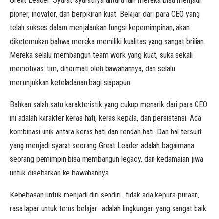
Great Leader. Syarat-syaratnya antara lain mereka bisa menjadi
pioner, inovator, dan berpikiran kuat. Belajar dari para CEO yang
telah sukses dalam menjalankan fungsi kepemimpinan, akan
diketemukan bahwa mereka memiliki kualitas yang sangat brilian.
Mereka selalu membangun team work yang kuat, suka sekali
memotivasi tim, dihormati oleh bawahannya, dan selalu
menunjukkan keteladanan bagi siapapun.
Bahkan salah satu karakteristik yang cukup menarik dari para CEO
ini adalah karakter keras hati, keras kepala, dan persistensi. Ada
kombinasi unik antara keras hati dan rendah hati. Dan hal tersulit
yang menjadi syarat seorang Great Leader adalah bagaimana
seorang pemimpin bisa membangun legacy, dan kedamaian jiwa
untuk disebarkan ke bawahannya.
Kebebasan untuk menjadi diri sendiri.. tidak ada kepura-puraan,
rasa lapar untuk terus belajar.. adalah lingkungan yang sangat baik