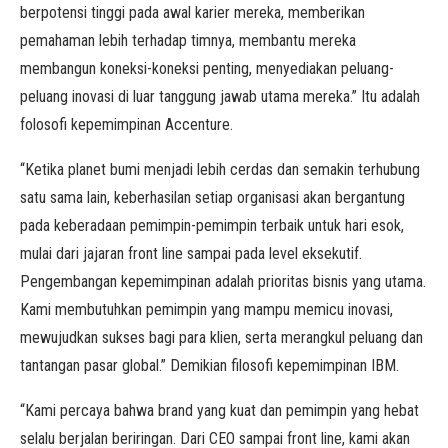
berpotensi tinggi pada awal karier mereka, memberikan
pemahaman lebih terhadap timnya, membantu mereka
membangun koneksi-koneksi penting, menyediakan peluang-
peluang inovasi di luar tanggung jawab utama mereka.” Itu adalah
folosofi kepemimpinan Accenture.
“Ketika planet bumi menjadi lebih cerdas dan semakin terhubung
satu sama lain, keberhasilan setiap organisasi akan bergantung
pada keberadaan pemimpin-pemimpin terbaik untuk hari esok,
mulai dari jajaran front line sampai pada level eksekutif.
Pengembangan kepemimpinan adalah prioritas bisnis yang utama.
Kami membutuhkan pemimpin yang mampu memicu inovasi,
mewujudkan sukses bagi para klien, serta merangkul peluang dan
tantangan pasar global.” Demikian filosofi kepemimpinan IBM.
“Kami percaya bahwa brand yang kuat dan pemimpin yang hebat
selalu berjalan beriringan. Dari CEO sampai front line, kami akan