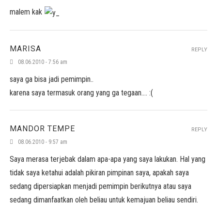
malem kak
MARISA
REPLY
08.06.2010 - 7:56 am
saya ga bisa jadi pemimpin..
karena saya termasuk orang yang ga tegaan…. :(
MANDOR TEMPE
REPLY
08.06.2010 - 9:57 am
Saya merasa terjebak dalam apa-apa yang saya lakukan. Hal yang
tidak saya ketahui adalah pikiran pimpinan saya, apakah saya
sedang dipersiapkan menjadi pemimpin berikutnya atau saya
sedang dimanfaatkan oleh beliau untuk kemajuan beliau sendiri.