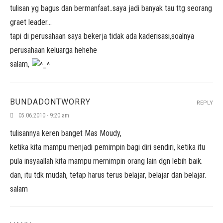
tulisan yg bagus dan bermanfaat..saya jadi banyak tau ttg seorang
graet leader…
tapi di perusahaan saya bekerja tidak ada kaderisasi,soalnya
perusahaan keluarga hehehe
salam,
BUNDADONTWORRY
REPLY
05.06.2010 - 9:20 am
tulisannya keren banget Mas Moudy,
ketika kita mampu menjadi pemimpin bagi diri sendiri, ketika itu
pula insyaallah kita mampu memimpin orang lain dgn lebih baik.
dan, itu tdk mudah, tetap harus terus belajar, belajar dan belajar.
salam