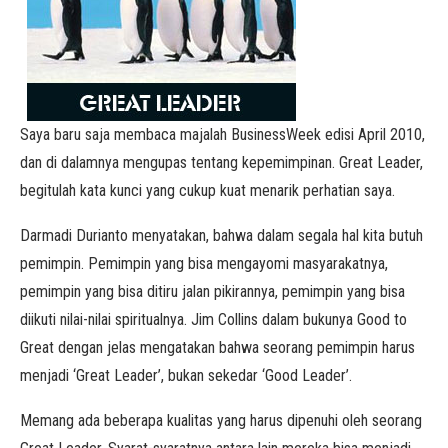
Saya baru saja membaca majalah BusinessWeek edisi April 2010,
dan di dalamnya mengupas tentang kepemimpinan. Great Leader,
begitulah kata kunci yang cukup kuat menarik perhatian saya.
Darmadi Durianto menyatakan, bahwa dalam segala hal kita butuh
pemimpin. Pemimpin yang bisa mengayomi masyarakatnya,
pemimpin yang bisa ditiru jalan pikirannya, pemimpin yang bisa
diikuti nilai-nilai spiritualnya. Jim Collins dalam bukunya Good to
Great dengan jelas mengatakan bahwa seorang pemimpin harus
menjadi ‘Great Leader’, bukan sekedar ‘Good Leader’.
Memang ada beberapa kualitas yang harus dipenuhi oleh seorang