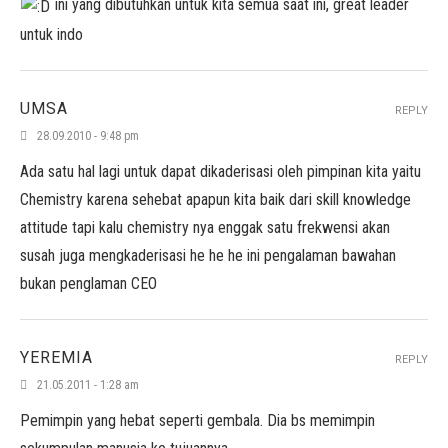
ini yang dibutuhkan untuk kita semua saat ini, great leader
untuk indo
UMSA
REPLY
28.09.2010 - 9:48 pm
Ada satu hal lagi untuk dapat dikaderisasi oleh pimpinan kita yaitu
Chemistry karena sehebat apapun kita baik dari skill knowledge
attitude tapi kalu chemistry nya enggak satu frekwensi akan
susah juga mengkaderisasi he he he ini pengalaman bawahan
bukan penglaman CEO
YEREMIA
REPLY
21.05.2011 - 1:28 am
Pemimpin yang hebat seperti gembala. Dia bs memimpin