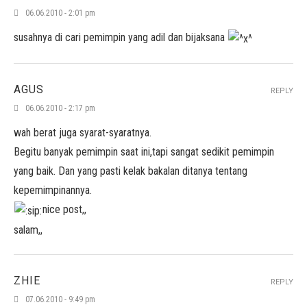
06.06.2010 - 2:01 pm
susahnya di cari pemimpin yang adil dan bijaksana
AGUS
REPLY
06.06.2010 - 2:17 pm
wah berat juga syarat-syaratnya.
Begitu banyak pemimpin saat ini,tapi sangat sedikit pemimpin
yang baik. Dan yang pasti kelak bakalan ditanya tentang
kepemimpinannya.
nice post,,
salam,,
ZHIE
REPLY
07.06.2010 - 9:49 pm