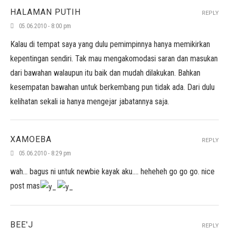
HALAMAN PUTIH
REPLY
05.06.2010 - 8:00 pm
Kalau di tempat saya yang dulu pemimpinnya hanya memikirkan
kepentingan sendiri. Tak mau mengakomodasi saran dan masukan
dari bawahan walaupun itu baik dan mudah dilakukan. Bahkan
kesempatan bawahan untuk berkembang pun tidak ada. Dari dulu
kelihatan sekali ia hanya mengejar jabatannya saja.
XAMOEBA
REPLY
05.06.2010 - 8:29 pm
wah… bagus ni untuk newbie kayak aku…. heheheh go go go. nice
post mas
BEE'J
REPLY