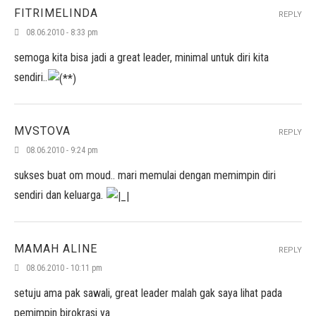
FITRIMELINDA
REPLY
08.06.2010 - 8:33 pm
semoga kita bisa jadi a great leader, minimal untuk diri kita
sendiri..
MVSTOVA
REPLY
08.06.2010 - 9:24 pm
sukses buat om moud.. mari memulai dengan memimpin diri
sendiri dan keluarga.
MAMAH ALINE
REPLY
08.06.2010 - 10:11 pm
setuju ama pak sawali, great leader malah gak saya lihat pada
pemimpin birokrasi ya