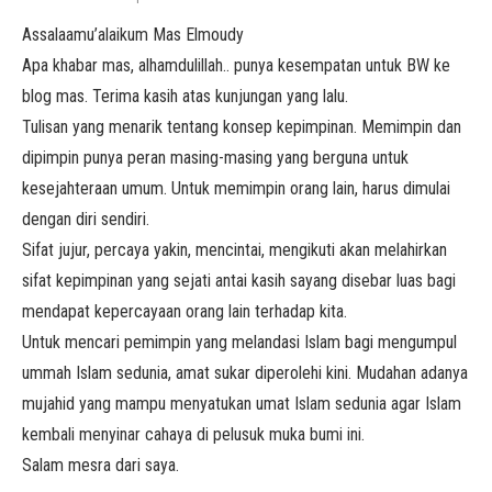
Assalaamu’alaikum Mas Elmoudy
Apa khabar mas, alhamdulillah.. punya kesempatan untuk BW ke
blog mas. Terima kasih atas kunjungan yang lalu.
Tulisan yang menarik tentang konsep kepimpinan. Memimpin dan
dipimpin punya peran masing-masing yang berguna untuk
kesejahteraan umum. Untuk memimpin orang lain, harus dimulai
dengan diri sendiri.
Sifat jujur, percaya yakin, mencintai, mengikuti akan melahirkan
sifat kepimpinan yang sejati antai kasih sayang disebar luas bagi
mendapat kepercayaan orang lain terhadap kita.
Untuk mencari pemimpin yang melandasi Islam bagi mengumpul
ummah Islam sedunia, amat sukar diperolehi kini. Mudahan adanya
mujahid yang mampu menyatukan umat Islam sedunia agar Islam
kembali menyinar cahaya di pelusuk muka bumi ini.
Salam mesra dari saya.