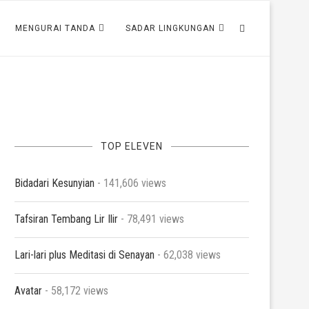
MENGURAI TANDA
SADAR LINGKUNGAN
TOP ELEVEN
Bidadari Kesunyian
- 141,606 views
Tafsiran Tembang Lir Ilir
- 78,491 views
Lari-lari plus Meditasi di Senayan
- 62,038 views
Avatar
- 58,172 views