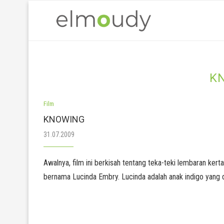
K
Film
KNOWING
31.07.2009
Awalnya, film ini berkisah tentang teka-teki lembaran kert
bernama Lucinda Embry. Lucinda adalah anak indigo yang