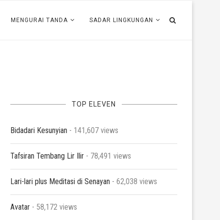
MENGURAI TANDA
SADAR LINGKUNGAN
TOP ELEVEN
Bidadari Kesunyian
- 141,607 views
Tafsiran Tembang Lir Ilir
- 78,491 views
Lari-lari plus Meditasi di Senayan
- 62,038 views
Avatar
- 58,172 views