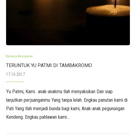
Bahasa Kesunyian
TERUNTUK YU PATMI DI TAMBAKROMO
17.10.2017
Yu Patmi, Kami.. anak-anakmu tlah menyaksikan Dan siap
lanjutkan perjuanganmu Yang tanpa lelah. Engkau panutan kami di
Pati Yang tlah menjadi bunda bagi kami, Anak-anak pegunungan
Kendeng. Engkau pahlawan kami…