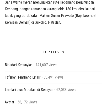
Garis warna merah menunjukkan rute sepanjang pegunungan
Kendeng, dengan rentangan kurang lebih 130 km, dimulai dari
tapak yang berdekatan Makam Sunan Prawoto (Raja keempat
Kerajaan Demak) di Sukolilo, Pati dan…
TOP ELEVEN
Bidadari Kesunyian
- 141,607 views
Tafsiran Tembang Lir Ilir
- 78,491 views
Lari-lari plus Meditasi di Senayan
- 62,038 views
Avatar
- 58,172 views