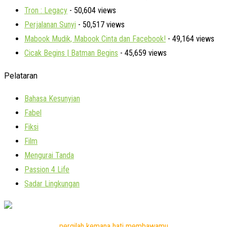
Tron : Legacy
- 50,604 views
Perjalanan Sunyi
- 50,517 views
Mabook Mudik, Mabook Cinta dan Facebook!
- 49,164 views
Cicak Begins | Batman Begins
- 45,659 views
Pelataran
Bahasa Kesunyian
Fabel
Fiksi
Film
Mengurai Tanda
Passion 4 Life
Sadar Lingkungan
pergilah kemana hati membawamu