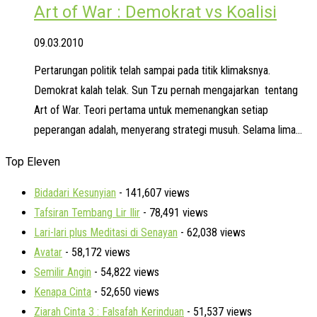
Art of War : Demokrat vs Koalisi
09.03.2010
Pertarungan politik telah sampai pada titik klimaksnya.
Demokrat kalah telak. Sun Tzu pernah mengajarkan tentang
Art of War. Teori pertama untuk memenangkan setiap
peperangan adalah, menyerang strategi musuh. Selama lima…
Top Eleven
Bidadari Kesunyian
- 141,607 views
Tafsiran Tembang Lir Ilir
- 78,491 views
Lari-lari plus Meditasi di Senayan
- 62,038 views
Avatar
- 58,172 views
Semilir Angin
- 54,822 views
Kenapa Cinta
- 52,650 views
Ziarah Cinta 3 : Falsafah Kerinduan
- 51,537 views