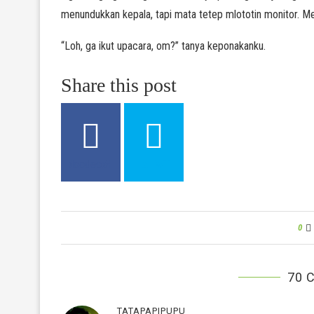
menundukkan kepala, tapi mata tetep mlototin monitor. M
“Loh, ga ikut upacara, om?” tanya keponakanku.
Share this post
0
70 
TATAPAPIPUPU