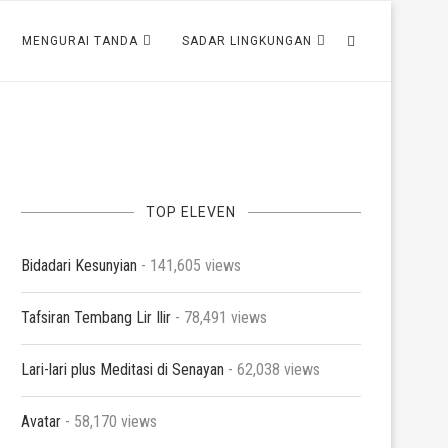
MENGURAI TANDA
SADAR LINGKUNGAN
TOP ELEVEN
Bidadari Kesunyian
- 141,605 views
Tafsiran Tembang Lir Ilir
- 78,491 views
Lari-lari plus Meditasi di Senayan
- 62,038 views
Avatar
- 58,170 views