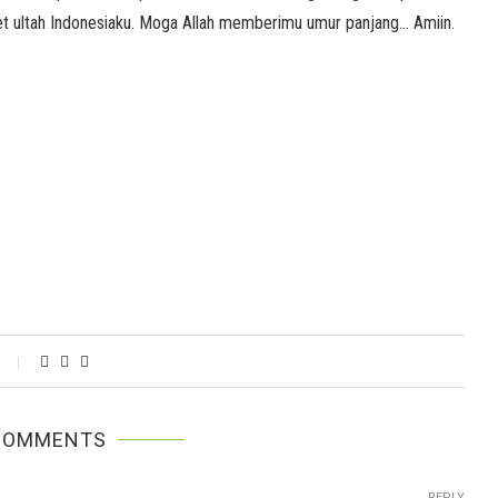
et ultah Indonesiaku. Moga Allah memberimu umur panjang… Amiin.
COMMENTS
REPLY