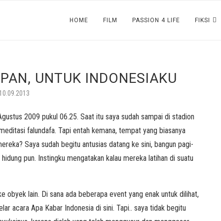
HOME
FILM
PASSION 4 LIFE
FIKSI
PAN, UNTUK INDONESIAKU
10.09.2013
gustus 2009 pukul 06.25. Saat itu saya sudah sampai di stadion
editasi falundafa. Tapi entah kemana, tempat yang biasanya
reka? Saya sudah begitu antusias datang ke sini, bangun pagi-
 hidung pun. Instingku mengatakan kalau mereka latihan di suatu
 obyek lain. Di sana ada beberapa event yang enak untuk dilihat,
r acara Apa Kabar Indonesia di sini. Tapi.. saya tidak begitu