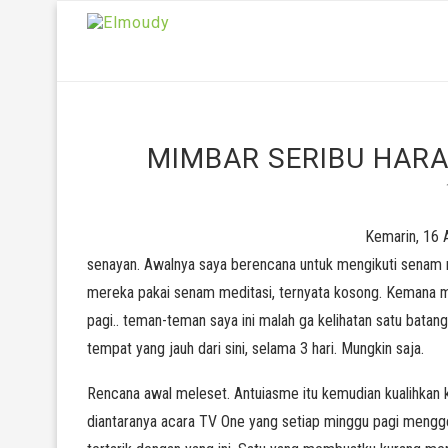
MIMBAR SERIBU HARA
Kemarin, 16 A
senayan. Awalnya saya berencana untuk mengikuti senam m
mereka pakai senam meditasi, ternyata kosong. Kemana me
pagi.. teman-teman saya ini malah ga kelihatan satu batang
tempat yang jauh dari sini, selama 3 hari. Mungkin saja.
Rencana awal meleset. Antuiasme itu kemudian kualihkan ke
diantaranya acara TV One yang setiap minggu pagi menggela