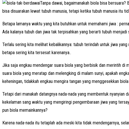
Tanpa dawai, bagaimanakah biola bisa bersuara? 
bisa disuarakan lewat tubuh manusia, tetapi ketika tubuh manusia itu 
Betapa lamanya waktu yang kita butuhkan untuk memahami jiwa : perna
Ada kalanya tubuh dan jiwa tak terpisahkan yang berarti tubuh menjadi
Terlalu sering kita melihat kebalikannya: tubuh terindah untuk jiwa y
betapa sering kita tersesat karenanya..
Jika saja engkau mendengar suara biola yang berbisik dan merintih di
suara biola yang meratap dan melengking di malam sunyi, apakah engk
keheningan, tidakkah engkau mengira tangan yang menggesekkan biola 
Tetapi dari manakah datangnya nada-nada yang membentuk nyanyian dari
kekelaman sang waktu yang mengiringi pengembaraan jiwa yang tersayat
pun biola memainkannya?
Karena nada-nada itu tetaplah ada meski kita tidak mendengarnya, sela