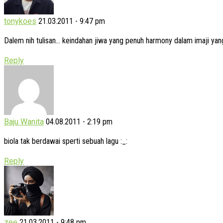
tonykoes
21.03.2011 - 9:47 pm
Dalem nih tulisan… keindahan jiwa yang penuh harmony dalam imaji ya
Reply
Baju Wanita
04.08.2011 - 2:19 pm
biola tak berdawai sperti sebuah lagu :_:
Reply
zee
21.03.2011 - 9:48 pm