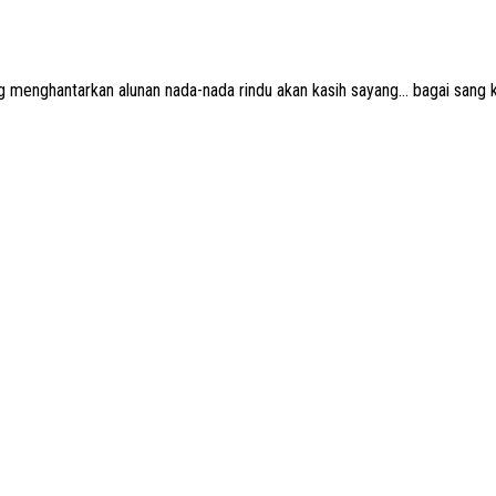
ng menghantarkan alunan nada-nada rindu akan kasih sayang… bagai san