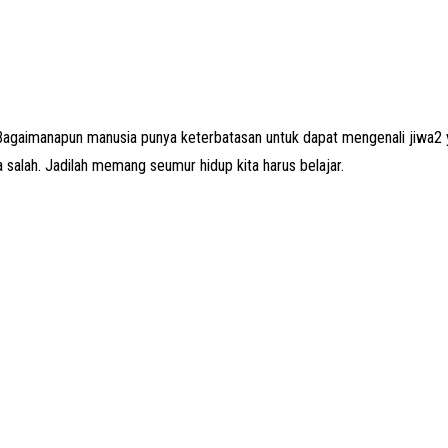
gaimanapun manusia punya keterbatasan untuk dapat mengenali jiwa2 ya
ga salah. Jadilah memang seumur hidup kita harus belajar.