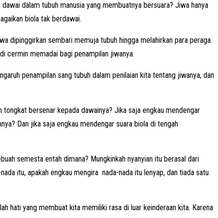
akah dawai dalam tubuh manusia yang membuatnya bersuara? Jiwa hanya
agaikan biola tak berdawai.
wa dipinggirkan sembari memuja tubuh hingga melahirkan para peraga.
jadi cermin memadai bagi penampilan jiwanya.
ngaruh penampilan sang tubuh dalam penilaian kita tentang jiwanya, dan
kan tongkat bersenar kepada dawainya? Jika saja engkau mendengar
nya? Dan jika saja engkau mendengar suara biola di tengah
sebuah semesta entah dimana? Mungkinkah nyanyian itu berasal dari
ada itu, apakah engkau mengira nada-nada itu lenyap, dan tiada satu
h hati yang membuat kita memiliki rasa di luar keinderaan kita. Karena