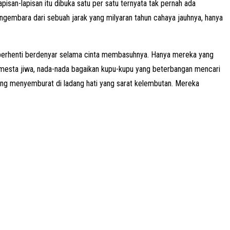
apisan-lapisan itu dibuka satu per satu ternyata tak pernah ada
ngembara dari sebuah jarak yang milyaran tahun cahaya jauhnya, hanya
ah berhenti berdenyar selama cinta membasuhnya. Hanya mereka yang
mesta jiwa, nada-nada bagaikan kupu-kupu yang beterbangan mencari
ng menyemburat di ladang hati yang sarat kelembutan. Mereka