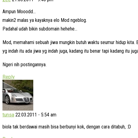
Ampun Mooodd…
makin2 malas ya kayaknya elo Mod ngeblog.
Padahal udah bikin subdomain hehehe…
Mod, memahami sebuah jiwa mungkin butuh waktu seumur hidup kita. Ba
yg indah itu ada jiwa yg indah juga, kadang itu benar tapi kadang itu ju
Ngeri nih postingannya.
Reply
tunsa
22.03.2011 - 5:54 am
biola tak berdawai masih bisa berbunyi kok, dengan cara ditabuh, :D