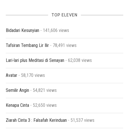
TOP ELEVEN
Bidadari Kesunyian
- 141,606 views
Tafsiran Tembang Lir Ilir
- 78,491 views
Lari-lari plus Meditasi di Senayan
- 62,038 views
Avatar
- 58,170 views
Semilir Angin
- 54,821 views
Kenapa Cinta
- 52,650 views
Ziarah Cinta 3 : Falsafah Kerinduan
- 51,537 views