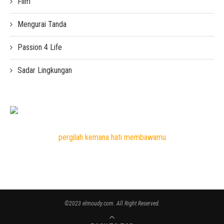
Film
Mengurai Tanda
Passion 4 Life
Sadar Lingkungan
pergilah kemana hati membawamu
©2023 elmoudy.com. All Right Reserved.